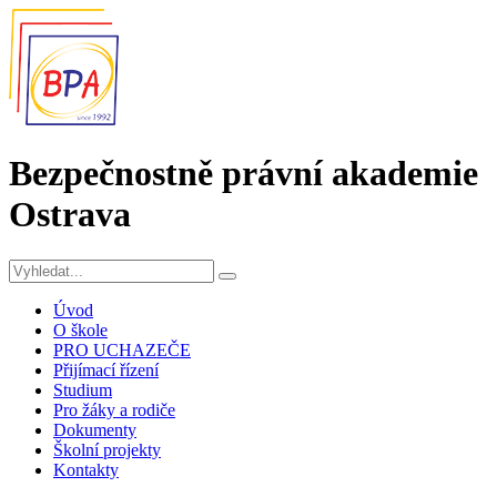
Bezpečnostně právní akademie
Ostrava
Úvod
O škole
PRO UCHAZEČE
Přijímací řízení
Studium
Pro žáky a rodiče
Dokumenty
Školní projekty
Kontakty