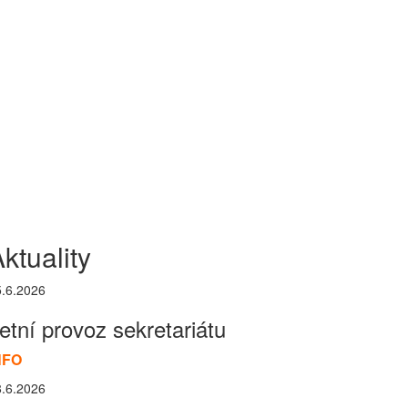
ktuality
5.6.2026
etní provoz sekretariátu
NFO
8.6.2026