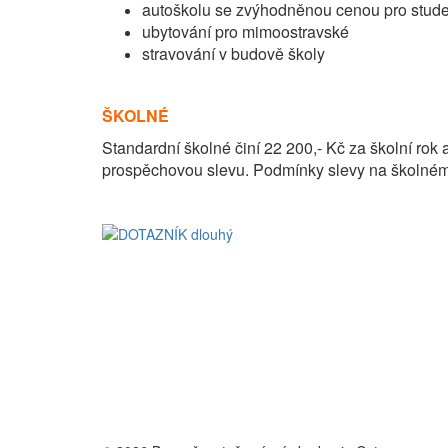
autoškolu se zvýhodněnou cenou pro stud
ubytování pro mimoostravské
stravování v budově školy
ŠKOLNÉ
Standardní školné činí 22 200,- Kč za školní rok 
prospěchovou slevu. Podmínky slevy na školné