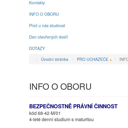
Kontakty
INFO O OBORU
Proč u nás studovat
Den otevřených dveří
DOTAZY
Úvodní stránka
PRO UCHAZEČE
INF
INFO O OBORU
BEZPEČNOSTNĚ PRÁVNÍ ČINNOST
kód 68-42-M/01
4-leté denní studium s maturitou