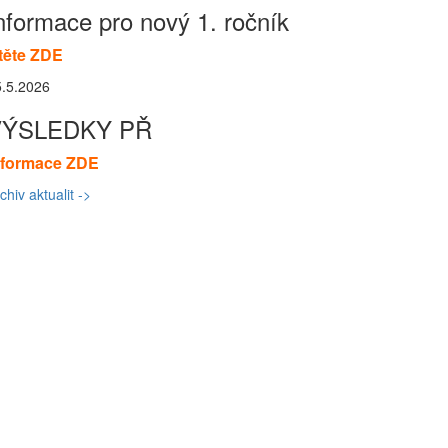
nformace pro nový 1. ročník
těte ZDE
5.5.2026
VÝSLEDKY PŘ
nformace ZDE
chiv aktualit ->