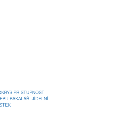
OKRYS
PŘÍSTUPNOST
EBU
BAKALÁŘI
JÍDELNÍ
ÍSTEK